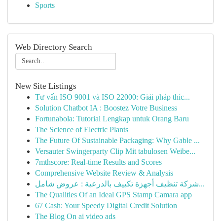
Sports
Web Directory Search
New Site Listings
Tư vấn ISO 9001 và ISO 22000: Giải pháp thíc...
Solution Chatbot IA : Boostez Votre Business
Fortunabola: Tutorial Lengkap untuk Orang Baru
The Science of Electric Plants
The Future Of Sustainable Packaging: Why Gable ...
Versauter Swingerparty Clip Mit tabulosen Weibe...
7mthscore: Real-time Results and Scores
Comprehensive Website Review & Analysis
شركة تنظيف أجهزة تكييف بالدرعية : عروض شامل...
The Qualities Of an Ideal GPS Stamp Camara app
67 Cash: Your Speedy Digital Credit Solution
The Blog On ai video ads