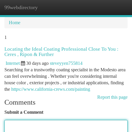
99webdirectory
Togg
navi
Home
1
Locating the Ideal Coating Professional Close To You :
Ceres , Ripon & Further
Internet
30 days ago
steveyyen755814
Searching for a trustworthy coating specialist in the Modesto area
can feel overwhelming . Whether you're considering internal
house color , exterior projects , or industrial applications, finding
the
https://www.california-crews.com/painting
Report this page
Comments
Submit a Comment