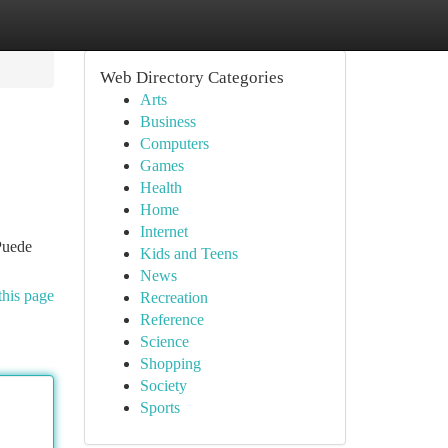
Web Directory Categories
Arts
Business
Computers
Games
Health
Home
Internet
 Puede
Kids and Teens
News
this page
Recreation
Reference
Science
Shopping
Society
Sports