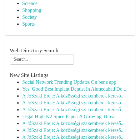
Science
Shopping
Society
Sports
Web Directory Search
New Site Listings
Social Network Trending Updates On benz app
Yes, Good Best Implant Dentist In Ahmedabad Do ...
A JóSzaki Ereje: A közösségi szakemberek kereső...
A JóSzaki Ereje: A közösségi szakemberek kereső...
A JóSzaki Ereje: A közösségi szakemberek kereső...
Legal High K2 Spice Paper: A Growing Threat
A JóSzaki Ereje: A közösségi szakemberek kereső...
A JóSzaki Ereje: A közösségi szakemberek kereső...
A JóSzaki Ereje: A közösségi szakemberek kereső...