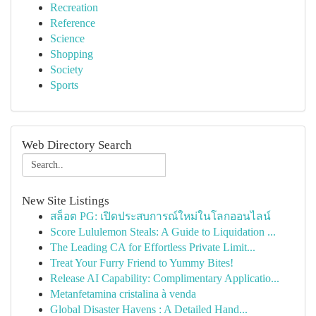
Recreation
Reference
Science
Shopping
Society
Sports
Web Directory Search
New Site Listings
สล็อต PG: เปิดประสบการณ์ใหม่ในโลกออนไลน์
Score Lululemon Steals: A Guide to Liquidation ...
The Leading CA for Effortless Private Limit...
Treat Your Furry Friend to Yummy Bites!
Release AI Capability: Complimentary Applicatio...
Metanfetamina cristalina à venda
Global Disaster Havens : A Detailed Hand...