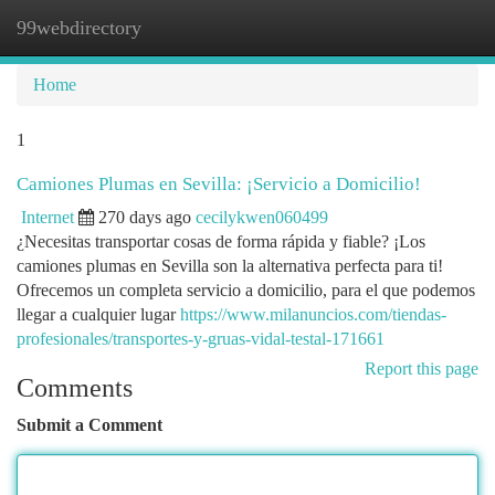
99webdirectory
Togg
navi
Home
1
Camiones Plumas en Sevilla: ¡Servicio a Domicilio!
Internet
270 days ago
cecilykwen060499
¿Necesitas transportar cosas de forma rápida y fiable? ¡Los
camiones plumas en Sevilla son la alternativa perfecta para ti!
Ofrecemos un completa servicio a domicilio, para el que podemos
llegar a cualquier lugar
https://www.milanuncios.com/tiendas-
profesionales/transportes-y-gruas-vidal-testal-171661
Report this page
Comments
Submit a Comment