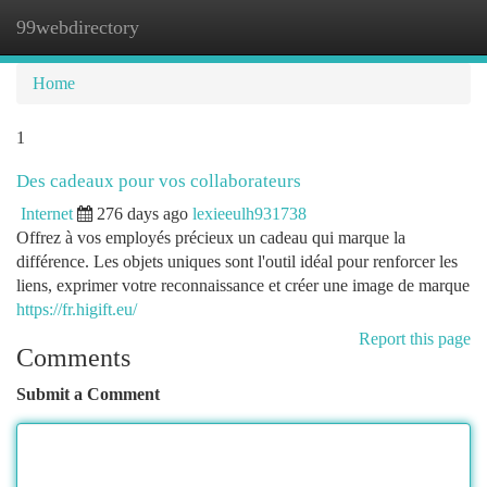
99webdirectory
Togg
navi
Home
1
Des cadeaux pour vos collaborateurs
Internet
276 days ago
lexieeulh931738
Offrez à vos employés précieux un cadeau qui marque la
différence. Les objets uniques sont l'outil idéal pour renforcer les
liens, exprimer votre reconnaissance et créer une image de marque
https://fr.higift.eu/
Report this page
Comments
Submit a Comment