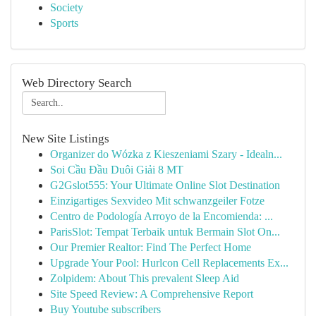
Society
Sports
Web Directory Search
New Site Listings
Organizer do Wózka z Kieszeniami Szary - Idealn...
Soi Cầu Đầu Duôi Giải 8 MT
G2Gslot555: Your Ultimate Online Slot Destination
Einzigartiges Sexvideo Mit schwanzgeiler Fotze
Centro de Podología Arroyo de la Encomienda: ...
ParisSlot: Tempat Terbaik untuk Bermain Slot On...
Our Premier Realtor: Find The Perfect Home
Upgrade Your Pool: Hurlcon Cell Replacements Ex...
Zolpidem: About This prevalent Sleep Aid
Site Speed Review: A Comprehensive Report
Buy Youtube subscribers