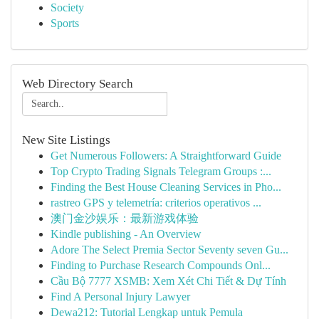
Society
Sports
Web Directory Search
New Site Listings
Get Numerous Followers: A Straightforward Guide
Top Crypto Trading Signals Telegram Groups :...
Finding the Best House Cleaning Services in Pho...
rastreo GPS y telemetría: criterios operativos ...
澳门金沙娱乐：最新游戏体验
Kindle publishing - An Overview
Adore The Select Premia Sector Seventy seven Gu...
Finding to Purchase Research Compounds Onl...
Cầu Bộ 7777 XSMB: Xem Xét Chi Tiết & Dự Tính
Find A Personal Injury Lawyer
Dewa212: Tutorial Lengkap untuk Pemula