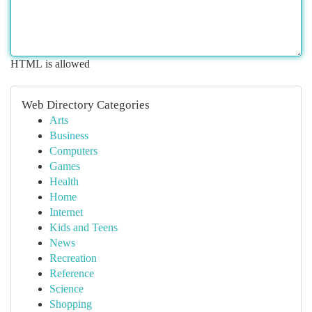
HTML is allowed
Web Directory Categories
Arts
Business
Computers
Games
Health
Home
Internet
Kids and Teens
News
Recreation
Reference
Science
Shopping