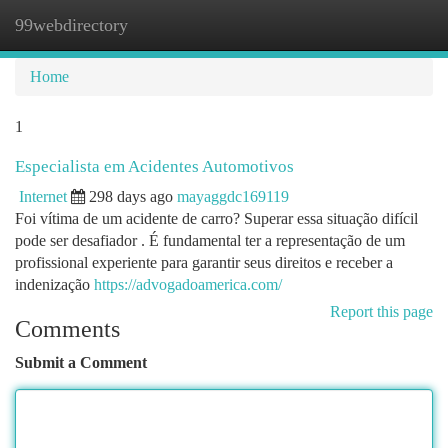
99webdirectory
Togg
navi
Home
1
Especialista em Acidentes Automotivos
Internet
298 days ago
mayaggdc169119
Foi vítima de um acidente de carro? Superar essa situação difícil
pode ser desafiador . É fundamental ter a representação de um
profissional experiente para garantir seus direitos e receber a
indenização
https://advogadoamerica.com/
Report this page
Comments
Submit a Comment