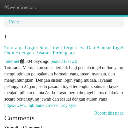
99webdirectory
Togg
navi
Home
1
Totoraoja Login: Situs Togel Terpercaya Dan Bandar Togel
Online dengan Pasaran Terlengkap
Internet
304 days ago
paulx233eaw0
Totoraoja Merupakan solusi terbaik bagi pecinta togel online yang
menginginkan pengalaman bermain yang aman, nyaman, dan
menguntungkan. Dengan sistem login yang mudah, layanan
pelanggan 24 jam, serta pasaran togel terlengkap, situs ini layak
menjadi pilihan utama Anda. Ingat, bermain togel harus dilakukan
secara bertanggung jawab dan sesuai dengan aturan yang
https://www.mjb-bank.covrsecurity.xyz/
Report this page
Comments
Submit a Comment