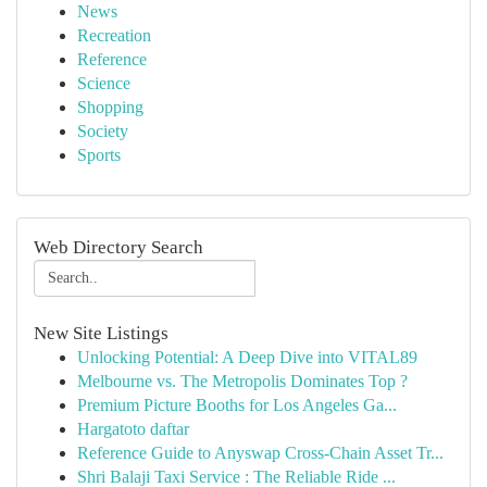
News
Recreation
Reference
Science
Shopping
Society
Sports
Web Directory Search
New Site Listings
Unlocking Potential: A Deep Dive into VITAL89
Melbourne vs. The Metropolis Dominates Top ?
Premium Picture Booths for Los Angeles Ga...
Hargatoto daftar
Reference Guide to Anyswap Cross-Chain Asset Tr...
Shri Balaji Taxi Service : The Reliable Ride ...