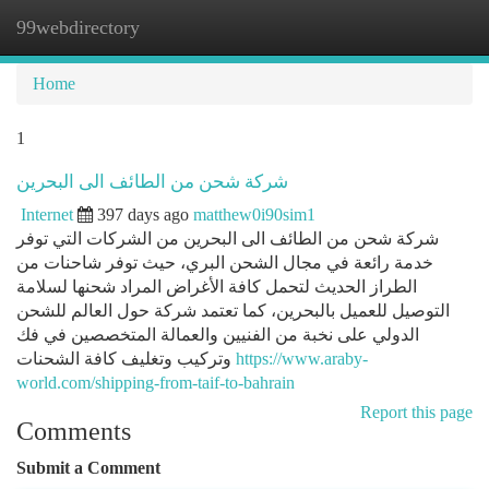
99webdirectory
Togg
navi
Home
1
شركة شحن من الطائف الى البحرين
Internet
397 days ago
matthew0i90sim1
شركة شحن من الطائف الى البحرين من الشركات التي توفر
خدمة رائعة في مجال الشحن البري، حيث توفر شاحنات من
الطراز الحديث لتحمل كافة الأغراض المراد شحنها لسلامة
التوصيل للعميل بالبحرين، كما تعتمد شركة حول العالم للشحن
الدولي على نخبة من الفنيين والعمالة المتخصصين في فك
وتركيب وتغليف كافة الشحنات
https://www.araby-
world.com/shipping-from-taif-to-bahrain
Report this page
Comments
Submit a Comment