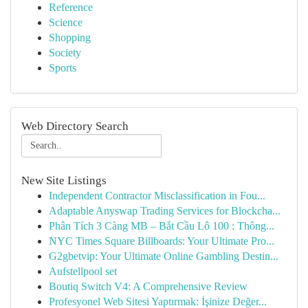
Reference
Science
Shopping
Society
Sports
Web Directory Search
New Site Listings
Independent Contractor Misclassification in Fou...
Adaptable Anyswap Trading Services for Blockcha...
Phân Tích 3 Càng MB – Bắt Cầu Lô 100 : Thông...
NYC Times Square Billboards: Your Ultimate Pro...
G2gbetvip: Your Ultimate Online Gambling Destin...
Aufstellpool set
Boutiq Switch V4: A Comprehensive Review
Profesyonel Web Sitesi Yaptırmak: İşinize Değer...