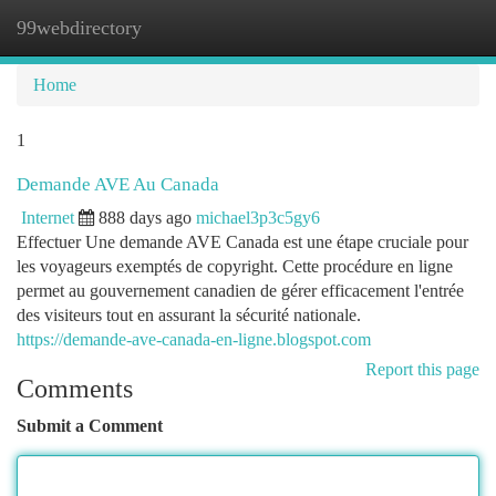
99webdirectory
Togg
navi
Home
1
Demande AVE Au Canada
Internet
888 days ago
michael3p3c5gy6
Effectuer Une demande AVE Canada est une étape cruciale pour
les voyageurs exemptés de copyright. Cette procédure en ligne
permet au gouvernement canadien de gérer efficacement l'entrée
des visiteurs tout en assurant la sécurité nationale.
https://demande-ave-canada-en-ligne.blogspot.com
Report this page
Comments
Submit a Comment