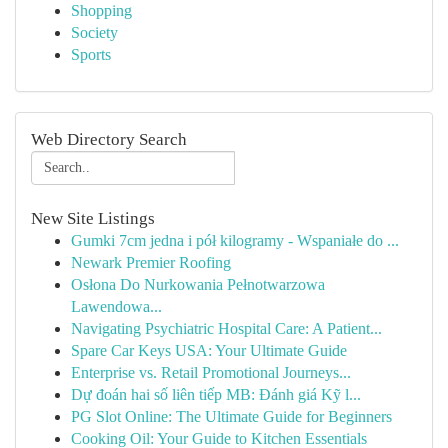
Shopping
Society
Sports
Web Directory Search
New Site Listings
Gumki 7cm jedna i pół kilogramy - Wspaniałe do ...
Newark Premier Roofing
Osłona Do Nurkowania Pełnotwarzowa
Lawendowa...
Navigating Psychiatric Hospital Care: A Patient...
Spare Car Keys USA: Your Ultimate Guide
Enterprise vs. Retail Promotional Journeys...
Dự đoán hai số liên tiếp MB: Đánh giá Kỹ l...
PG Slot Online: The Ultimate Guide for Beginners
Cooking Oil: Your Guide to Kitchen Essentials